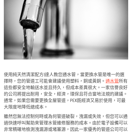
使用純天然清潔配方|達人教您通水管，當更換水管是唯一的選
擇時，您的管道工可能會建議使用塑料，銅或黃銅。
通水管
所有
這些都安全地輸送水並且持久，但成本差異很大。一家信譽良好
的公司將提出耐用，安全，經濟，環保且符合當地法規的建議。
通常，如果您需要更換全屋管道，PEX既經濟又易於使用，可最
大限度地降低總成本。
雖然您無法控制何時或為何管道破裂，洩漏或失效，但您可以通
過快速呼叫幫助來管理水管維修服務的成本。由於電子設備可以
非常精確地檢測洩漏源或堵塞源，因此一家優秀的管道公司可以