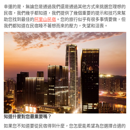
幸運的是，無論您是通過我們還是通過其他方式來挑選您理想的
民宿，我們幾乎都知道，我們提供了幾個重要的提示和技巧來幫
助您找到最佳的
阿里山民宿
。您的旅行似乎有很多事情要做，但
我們都知道在民宿睡不著想而來的壓力，失望和沮喪。
知道什麼對您最重要嗎？
如果您不知道要從民宿得到什麼，您怎麼能希望為您選擇合適的