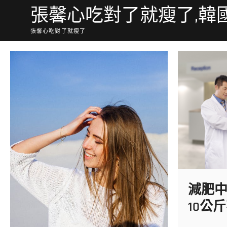
Skip
張馨心吃對了就瘦了,韓
to
content
張馨心吃對了就瘦了
減肥
10公