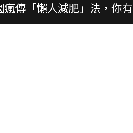
國瘋傳「懶人減肥」法，你