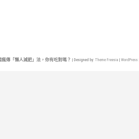
國瘋傳「懶人減肥」法，你有吃對嗎？
| Designed by:
Theme Freesia
|
WordPress