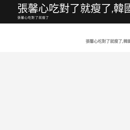
Skip
張馨心吃對了就瘦了,韓
to
content
張馨心吃對了就瘦了
No Posts Found.
張馨心吃對了就瘦了,韓