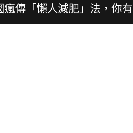
國瘋傳「懶人減肥」法，你