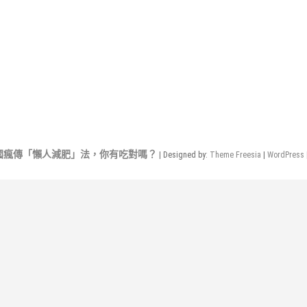
國瘋傳「懶人減肥」法，你有吃對嗎？
| Designed by:
Theme Freesia
|
WordPress