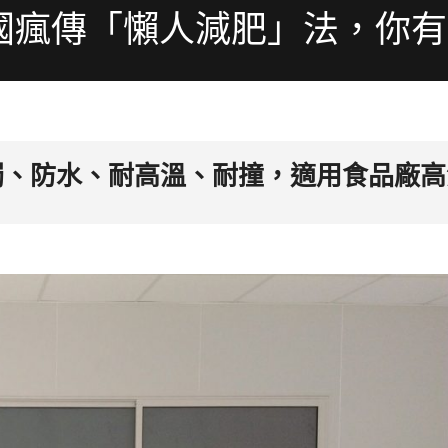
國瘋傳「懶人減肥」法，你
濁、防水、耐高溫、耐撞，適用食品廠高